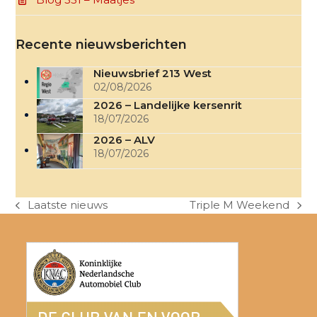
Recente nieuwsberichten
Nieuwsbrief 213 West
02/08/2026
2026 – Landelijke kersenrit
18/07/2026
2026 – ALV
18/07/2026
Laatste nieuws
Triple M Weekend
previous
next
post:
post: