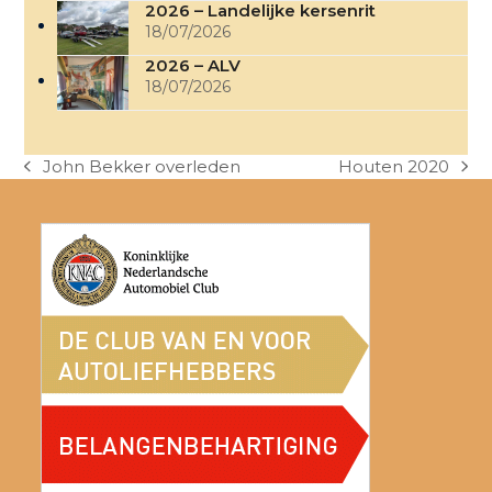
2026 – Landelijke kersenrit
18/07/2026
2026 – ALV
18/07/2026
John Bekker overleden
Houten 2020
previous
next
post:
post: