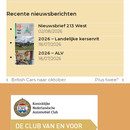
Recente nieuwsberichten
Nieuwsbrief 213 West
02/08/2026
2026 – Landelijke kersenrit
18/07/2026
2026 – ALV
18/07/2026
British Cars naar oktober
Plus twee?
previous
next
post:
post: