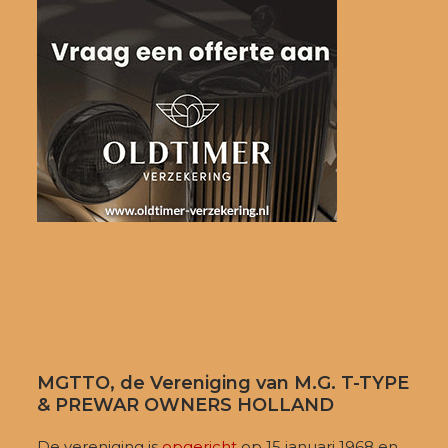
MGTTO, de Vereniging van M.G. T-TYPE
& PREWAR OWNERS HOLLAND
De vereniging is
opgericht
op 15 januari 1968 en