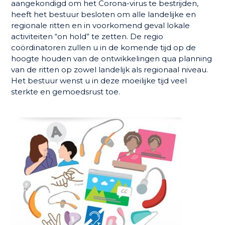
aangekondigd om het Corona-virus te bestrijden,
heeft het bestuur besloten om alle landelijke en
regionale ritten en in voorkomend geval lokale
activiteiten “on hold” te zetten. De regio
coördinatoren zullen u in de komende tijd op de
hoogte houden van de ontwikkelingen qua planning
van de ritten op zowel landelijk als regionaal niveau.
Het bestuur wenst u in deze moeilijke tijd veel
sterkte en gemoedsrust toe.