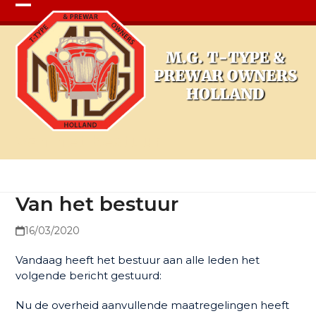
Open
Close
mobile
mobile
menu
menu
Van het bestuur
Van het bestuur
16/03/2020
Vandaag heeft het bestuur aan alle leden het
volgende bericht gestuurd:
Nu de overheid aanvullende maatregelingen heeft