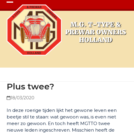
Open
Close
mobile
mobile
menu
menu
Plus twee?
Plus twee?
18/03/2020
In deze roerige tijden lijkt het gewone leven een
beetje stil te staan: wat gewoon was, is even niet
meer zo gewoon. En toch heeft MGTTO twee
nieuwe leden ingeschreven. Misschien heeft de