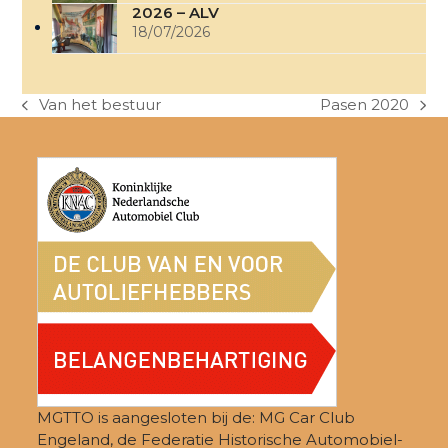
2026 – ALV
18/07/2026
Van het bestuur
Pasen 2020
previous
next
post:
post:
MGTTO is aangesloten bij de: MG Car Club
Engeland, de Federatie Historische Automobiel-