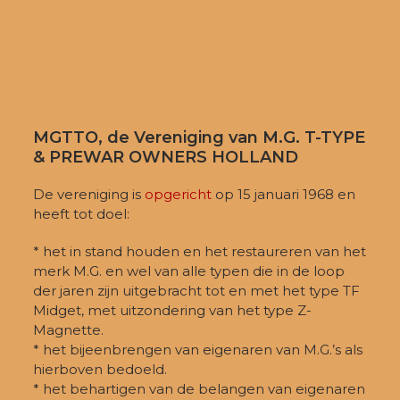
MGTTO, de Vereniging van M.G. T-TYPE
& PREWAR OWNERS HOLLAND
De vereniging is
opgericht
op 15 januari 1968 en
heeft tot doel:
* het in stand houden en het restaureren van het
merk M.G. en wel van alle typen die in de loop
der jaren zijn uitgebracht tot en met het type TF
Midget, met uitzondering van het type Z-
Magnette.
* het bijeenbrengen van eigenaren van M.G.’s als
hierboven bedoeld.
* het behartigen van de belangen van eigenaren