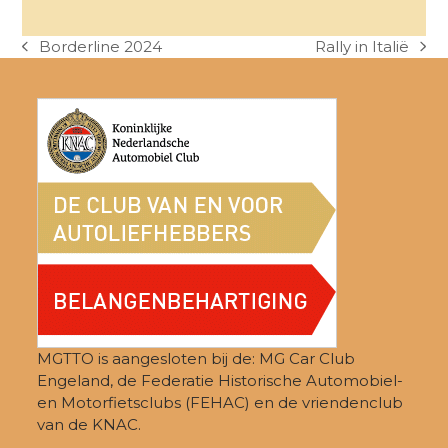
Borderline 2024
Rally in Italië
previous
next
post:
post:
MGTTO is aangesloten bij de: MG Car Club
Engeland, de Federatie Historische Automobiel-
en Motorfietsclubs (FEHAC) en de vriendenclub
van de KNAC.