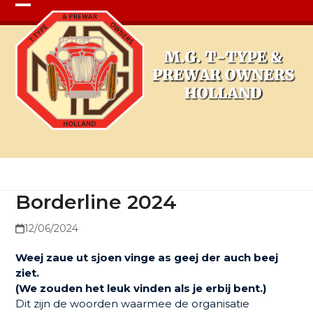
Open
Close
mobile
mobile
menu
menu
Borderline 2024
Borderline 2024
12/06/2024
Weej zaue ut sjoen vinge as geej der auch beej
ziet.
(We zouden het leuk vinden als je erbij bent.)
Dit zijn de woorden waarmee de organisatie