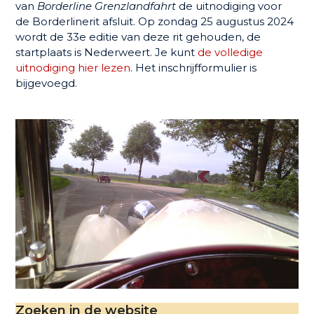
van
Borderline Grenzlandfahrt
de uitnodiging voor
de Borderlinerit afsluit. Op zondag 25 augustus 2024
wordt de 33e editie van deze rit gehouden, de
startplaats is Nederweert. Je kunt
de volledige
uitnodiging hier lezen
. Het inschrijfformulier is
bijgevoegd.
Zoeken in de website