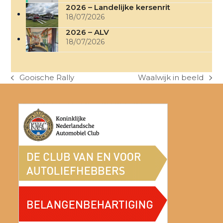
2026 – Landelijke kersenrit
18/07/2026
2026 – ALV
18/07/2026
Gooische Rally
Waalwijk in beeld
previous
next
post:
post: