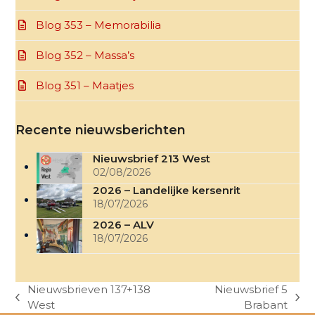
Blog 353 – Memorabilia
Blog 352 – Massa’s
Blog 351 – Maatjes
Recente nieuwsberichten
Nieuwsbrief 213 West
02/08/2026
2026 – Landelijke kersenrit
18/07/2026
2026 – ALV
18/07/2026
Nieuwsbrieven 137+138
Nieuwsbrief 5
previous
next
West
Brabant