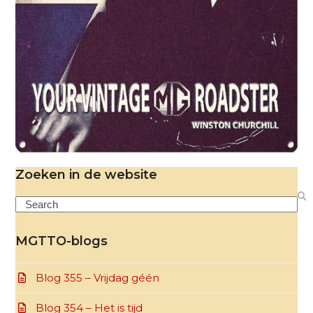
Zoeken in de website
Search
MGTTO-blogs
Blog 355 – Vrijdag géén
Blog 354 – Het is tijd