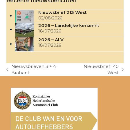
Recente nieuwsberichten
Nieuwsbrief 213 West
02/08/2026
2026 – Landelijke kersenrit
18/07/2026
2026 – ALV
18/07/2026
Nieuwsbrieven 3 + 4
Nieuwsbrief 140
previous
next
Brabant
West
post:
post: