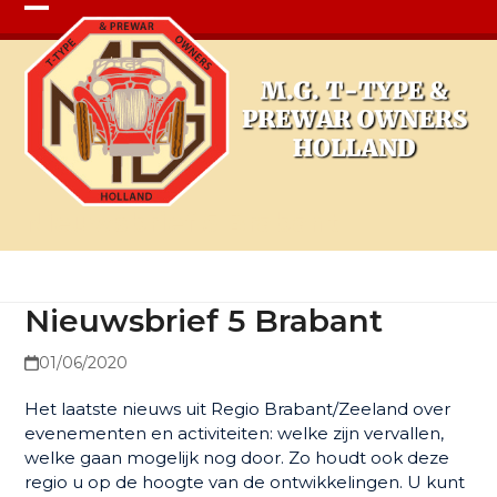
Open
Close
mobile
mobile
menu
menu
Nieuwsbrief 5 Brabant
Nieuwsbrief 5 Brabant
01/06/2020
Het laatste nieuws uit Regio Brabant/Zeeland over
evenementen en activiteiten: welke zijn vervallen,
welke gaan mogelijk nog door. Zo houdt ook deze
regio u op de hoogte van de ontwikkelingen. U kunt