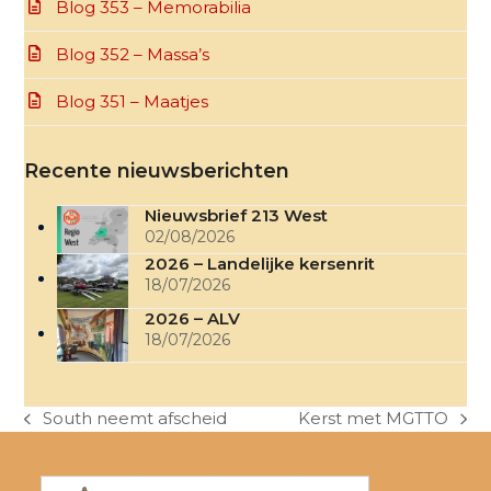
Blog 353 – Memorabilia
Blog 352 – Massa’s
Blog 351 – Maatjes
Recente nieuwsberichten
Nieuwsbrief 213 West
02/08/2026
2026 – Landelijke kersenrit
18/07/2026
2026 – ALV
18/07/2026
South neemt afscheid
Kerst met MGTTO
previous
next
post:
post: