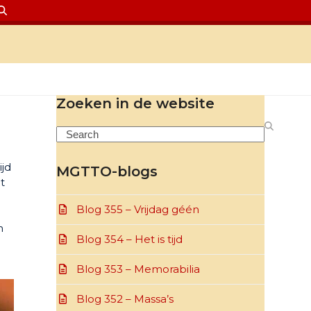
Zoeken in de website
Search
ijd
MGTTO-blogs
t
Blog 355 – Vrijdag géén
n
Blog 354 – Het is tijd
Blog 353 – Memorabilia
Blog 352 – Massa’s