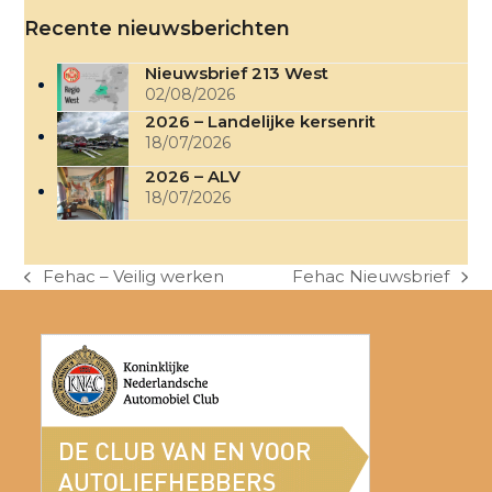
Recente nieuwsberichten
Nieuwsbrief 213 West
02/08/2026
2026 – Landelijke kersenrit
18/07/2026
2026 – ALV
18/07/2026
Fehac – Veilig werken
Fehac Nieuwsbrief
previous
next
post:
post: