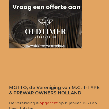
MGTTO, de Vereniging van M.G. T-TYPE
& PREWAR OWNERS HOLLAND
De vereniging is
opgericht
op 15 januari 1968 en
heeft tot doel: