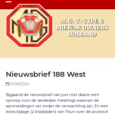
Open
Close
mobile
mobile
menu
menu
Nieuwsbrief 188 West
Nieuwsbrief 188 West
01/06/2024
Bijgaand de nieuwsbrief van juni met daarin een
oproep voor de landelijke meetings waarvan de
aanmeldingen ver onder de verwachting zijn. En een
extra bijlage (2 bladzijden) van Teun over de picknick