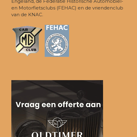
Engeland, de Federatie Historische Automobiel-
en Motorfietsclubs (FEHAC) en de vriendenclub
van de KNAC.