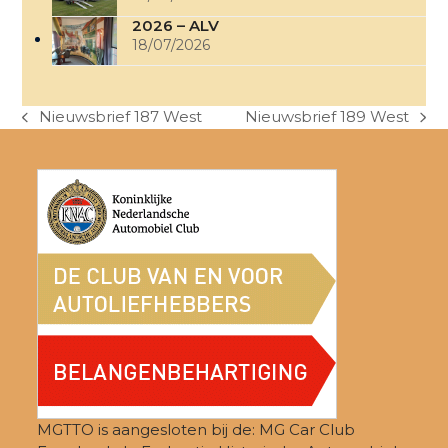
2026 – ALV
18/07/2026
Nieuwsbrief 187 West
Nieuwsbrief 189 West
previous
next
post:
post:
MGTTO is aangesloten bij de: MG Car Club