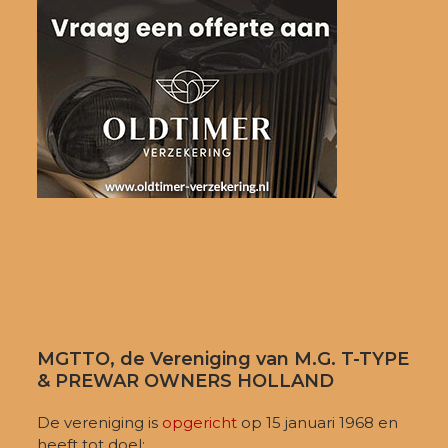
MGTTO, de Vereniging van M.G. T-TYPE
& PREWAR OWNERS HOLLAND
De vereniging is
opgericht
op 15 januari 1968 en
heeft tot doel: