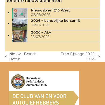
Recente nieuwsberichten
Nieuwsbrief 213 West
02/08/2026
2026 – Landelijke kersenrit
18/07/2026
2026 – ALV
18/07/2026
Nieuw .. Brands
Fred Eijsvogel 1942-
previous
next
Hatch
2026
post:
post: