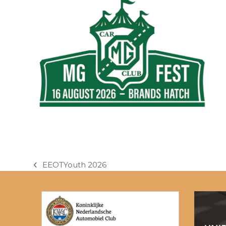
EEOTYouth 2026
previous
post: