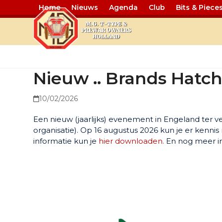
Home
Nieuws
Agenda
Club
Bits & Piece
Nieuw .. Br
Nieuw .. Brands Hatc
10/02/2026
Een nieuw (jaarlijks) evenement in Engeland ter ve
organisatie). Op 16 augustus 2026 kun je er ken
informatie kun je
hier downloaden.
En nog meer in