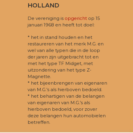
HOLLAND
De vereniging is
opgericht
op 15
januari 1968 en heeft tot doel:
* het in stand houden en het
restaureren van het merk M.G. en
wel van alle typen die in de loop
der jaren zijn uitgebracht tot en
met het type TF Midget, met
uitzondering van het type Z-
Magnette.
* het bijeenbrengen van eigenaren
van M.G.’s als hierboven bedoeld.
* het behartigen van de belangen
van eigenaren van M.G.’s als
hierboven bedoeld, voor zover
deze belangen hun automobielen
betreffen.