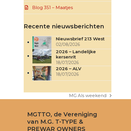
Blog 351 – Maatjes
Recente nieuwsberichten
Nieuwsbrief 213 West
02/08/2026
2026 – Landelijke
kersenrit
18/07/2026
2026 – ALV
18/07/2026
MG Als weekend
next
post:
MGTTO, de Vereniging
van M.G. T-TYPE &
PREWAR OWNERS