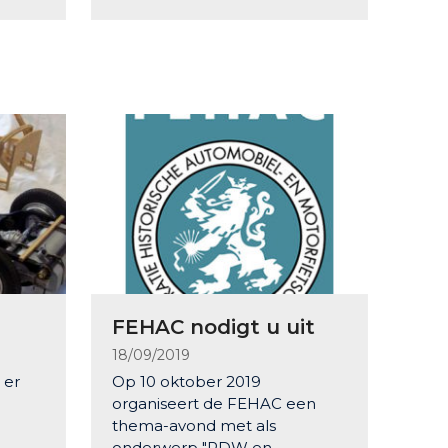
FEHAC nodigt u uit
18/09/2019
 er
Op 10 oktober 2019
organiseert de FEHAC een
thema-avond met als
t
onderwerp "RDW en