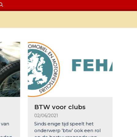
BTW voor clubs
02/06/2021
 van
Sinds enige tijd speelt het
onderwerp 'btw' ook een rol