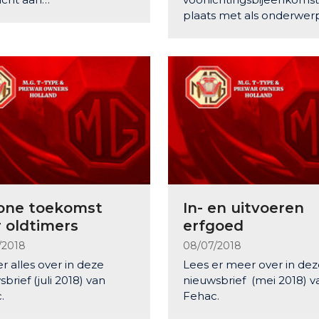
plaats met als onderwer
one toekomst
In- en uitvoeren
 oldtimers
erfgoed
/2018
08/07/2018
r alles over in deze
Lees er meer over in de
brief (juli 2018) van
nieuwsbrief (mei 2018) v
.
Fehac.