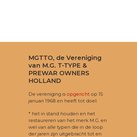
MGTTO, de Vereniging
van M.G. T-TYPE &
PREWAR OWNERS
HOLLAND
De vereniging is
opgericht
op 15
januari 1968 en heeft tot doel:
* het in stand houden en het
restaureren van het merk M.G. en
wel van alle typen die in de loop
der jaren zijn uitgebracht tot en