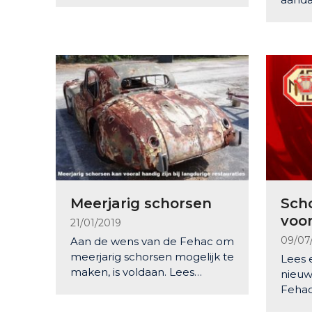
Meerjarig schorsen
Sch
voor
21/01/2019
09/07
Aan de wens van de Fehac om
meerjarig schorsen mogelijk te
Lees e
maken, is voldaan. Lees…
nieuws
Fehac