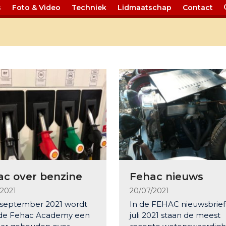
s
Foto & Video
Techniek
Lidmaatschap
Contact
ac over benzine
Fehac nieuws
/2021
20/07/2021
 september 2021 wordt
In de FEHAC nieuwsbrief
de Fehac Academy een
juli 2021 staan de meest