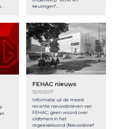
p…
keuringen"…
FEHAC nieuws
13/10/2017
Informatie uit de meest
recente nieuwsbrieven van
ze
FEHAC: geen woord over
an
oldtimers in het
regeerakkoord (Nieuwsbrief